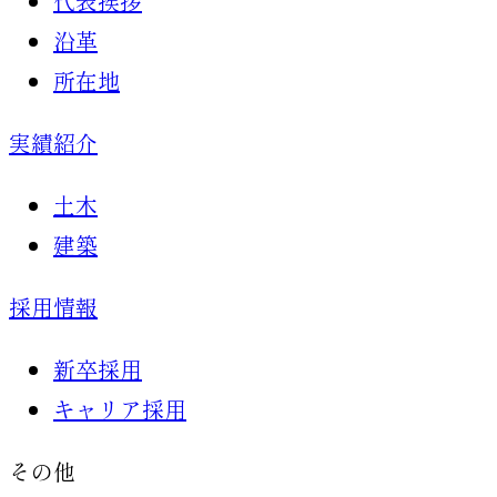
代表挨拶
沿革
所在地
実績紹介
土木
建築
採用情報
新卒採用
キャリア採用
その他