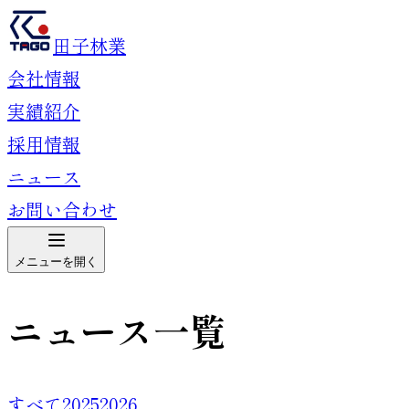
田子林業
会社情報
実績紹介
採用情報
ニュース
お問い合わせ
メニューを開く
ニュース一覧
すべて
2025
2026