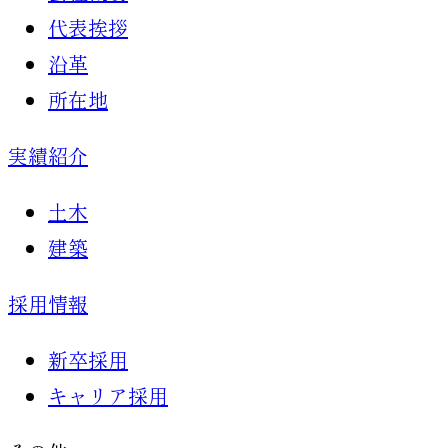
代表挨拶
沿革
所在地
実績紹介
土木
建築
採用情報
新卒採用
キャリア採用